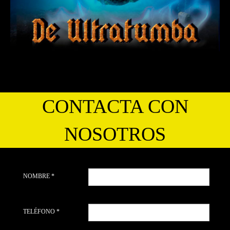
CONTACTA CON
NOSOTROS
NOMBRE *
TELÉFONO *