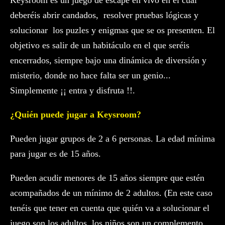
Keysroom es un juego de escape en vivo en el cual
deberéis abrir candados, resolver pruebas lógicas y
solucionar los puzles y enigmas que se os presenten. El
objetivo es salir de un habitáculo en el que seréis
encerrados, siempre bajo una dinámica de diversión y
misterio, donde no hace falta ser un genio...
Simplemente ¡¡ entra y disfruta !!.
¿Quién puede jugar a Keysroom?
Pueden jugar grupos de 2 a 6 personas. La edad mínima
para jugar es de 15 años.
Pueden acudir menores de 15 años siempre que estén
acompañados de un mínimo de 2 adultos. (En este caso
tenéis que tener en cuenta que quién va a solucionar el
juego son los adultos, los niños son un complemento